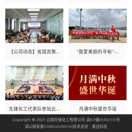
【公司动态】省国资第...
“我爱美丽的寻甸”-...
先锋化工代表队参加云...
月满中秋盛世华诞
Copyright © 2021 云南先锋化工有限公司
滇ICP备05002333号
技术支持：
滇公网安备53080202000194
奥远科技